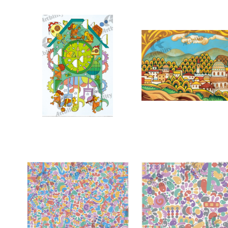
10186：楽しい時間
10140：おとぎの町