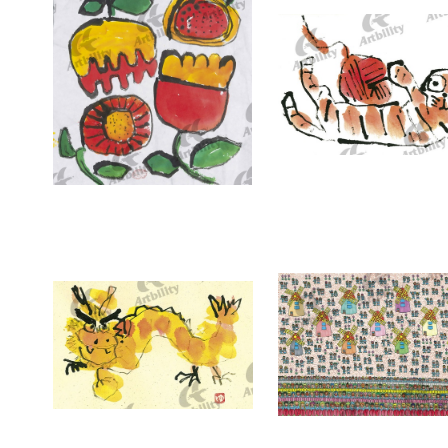
7378：HANA
7377：毛糸