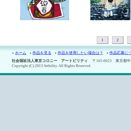
7366：お正月
7365：浜辺のブランコ
1
2
ホーム
作品を見る
作品を使用したい場合は？
作品応募に
社会福祉法人東京コロニー アートビリティ
〒165-0023 東京都中野区
Copyright (C) 2013 Artbility. All Rights Reserved.