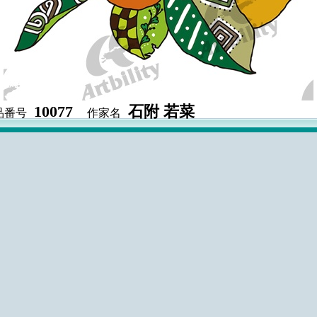
10077
石附 若菜
品番号
作家名