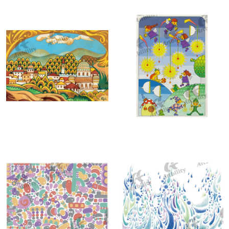
10140：おとぎの町
10094：夢の中で線香花火