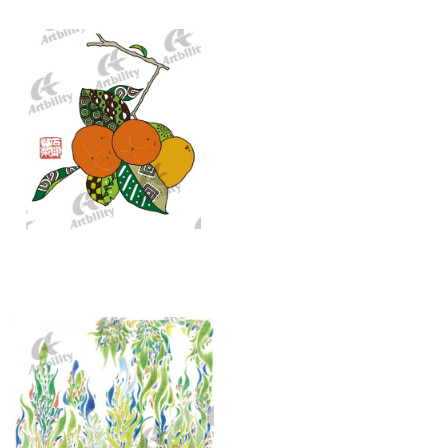
10077：秋ですね