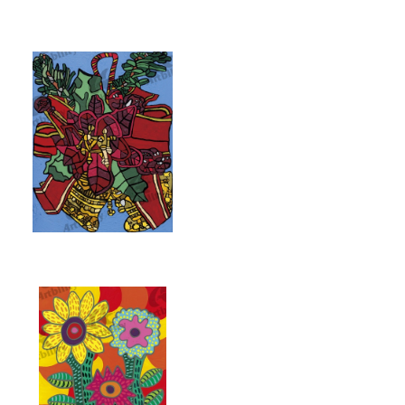
7371：お正月
7367：クリスマス飾り