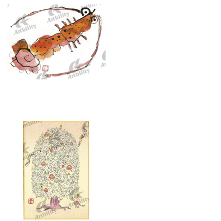
7375：えび