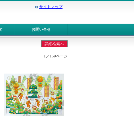
サイトマップ
て
お問い合せ
1／159ページ
10187：森のクリスマス