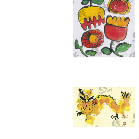
7378：HANA