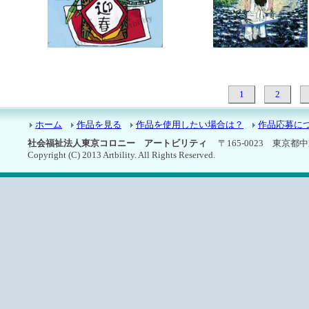
7366：お正月
7365：浜辺のブランコ
1
2
ホーム
作品を見る
作品を使用したい場合は？
作品応募に
社会福祉法人東京コロニー アートビリティ
〒165-0023 東京都中野区
Copyright (C) 2013 Artbility. All Rights Reserved.