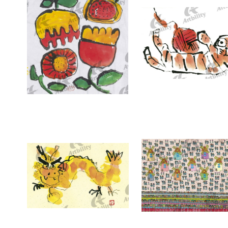
7378：HANA
7377：毛糸