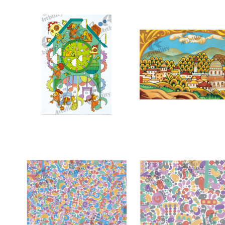
10186：楽しい時間
10140：おとぎの町