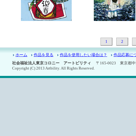
7366：お正月
7365：浜辺のブランコ
1
2
ホーム
作品を見る
作品を使用したい場合は？
作品応募に
社会福祉法人東京コロニー アートビリティ
〒165-0023 東京都中野区
Copyright (C) 2013 Artbility. All Rights Reserved.