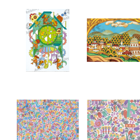
10186：楽しい時間
10140：おとぎの町