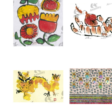
7378：HANA
7377：毛糸