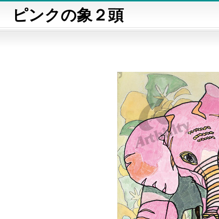
ピンクの象２頭