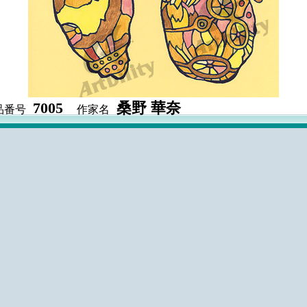
7005
桑野 華奈
品番号
作家名