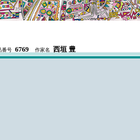
6769
西垣 豊
品番号
作家名