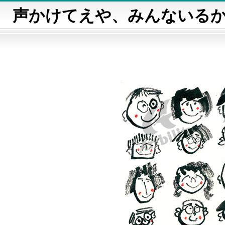
声かけてえや、みんないる