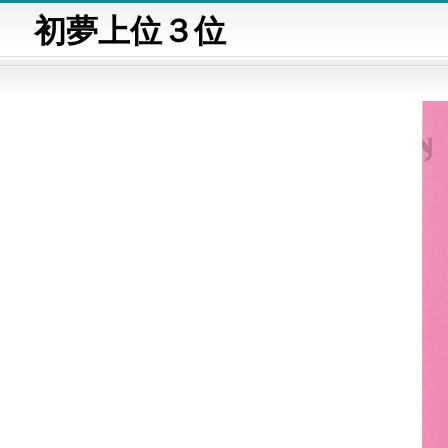
初夢上位３位