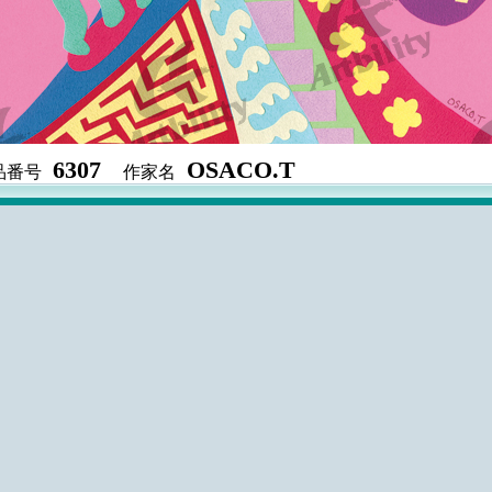
6307
OSACO.T
品番号
作家名