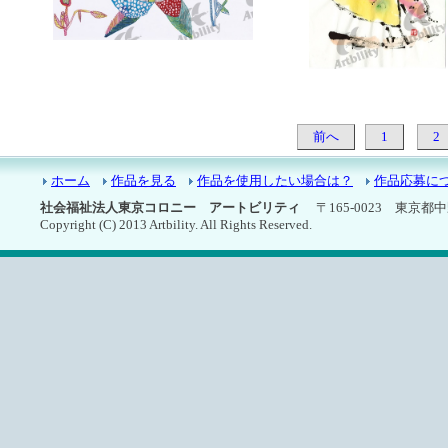
7326：せかいに１つだけの花
7325：ふくろう
前へ
1
2
ホーム
作品を見る
作品を使用したい場合は？
作品応募に
社会福祉法人東京コロニー アートビリティ
〒165-0023 東京都中野区
Copyright (C) 2013 Artbility. All Rights Reserved.