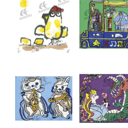
7338：ことん
7337：どこへいくの